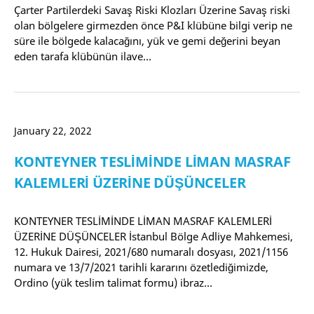
Çarter Partilerdeki Savaş Riski Klozları Üzerine Savaş riski
olan bölgelere girmezden önce P&I klübüne bilgi verip ne
süre ile bölgede kalacağını, yük ve gemi değerini beyan
eden tarafa klübünün ilave…
January 22, 2022
KONTEYNER TESLİMİNDE LİMAN MASRAF
KALEMLERİ ÜZERİNE DÜŞÜNCELER
KONTEYNER TESLİMİNDE LİMAN MASRAF KALEMLERİ
ÜZERİNE DÜŞÜNCELER İstanbul Bölge Adliye Mahkemesi,
12. Hukuk Dairesi, 2021/680 numaralı dosyası, 2021/1156
numara ve 13/7/2021 tarihli kararını özetlediğimizde,
Ordino (yük teslim talimat formu) ibraz…