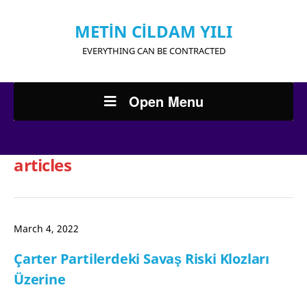
METİN CİLDAM YILI
EVERYTHING CAN BE CONTRACTED
Open Menu
articles
March 4, 2022
Çarter Partilerdeki Savaş Riski Klozları
Üzerine