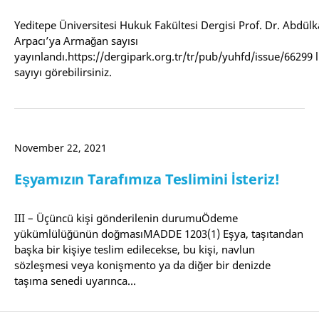
Yeditepe Üniversitesi Hukuk Fakültesi Dergisi Prof. Dr. Abdülk
Arpacı’ya Armağan sayısı
yayınlandı.https://dergipark.org.tr/tr/pub/yuhfd/issue/66299 
sayıyı görebilirsiniz.
November 22, 2021
Eşyamızın Tarafımıza Teslimini İsteriz!
III – Üçüncü kişi gönderilenin durumuÖdeme
yükümlülüğünün doğmasıMADDE 1203(1) Eşya, taşıtandan
başka bir kişiye teslim edilecekse, bu kişi, navlun
sözleşmesi veya konişmento ya da diğer bir denizde
taşıma senedi uyarınca…