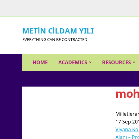
METİN CİLDAM YILI
EVERYTHING CAN BE CONTRACTED
HOME
ACADEMICS
RESOURCES
moh
Milletler
17 Sep 20
Viyana Ko
Alanı – P