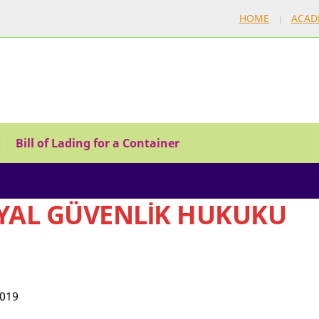
HOME
ACAD
Bill of Lading for a Container
YAL GÜVENLİK HUKUKU
2019