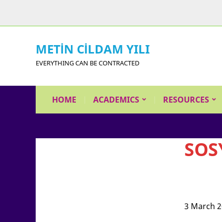
METİN CİLDAM YILI
EVERYTHING CAN BE CONTRACTED
HOME
ACADEMICS
RESOURCES
SOS
3 March 