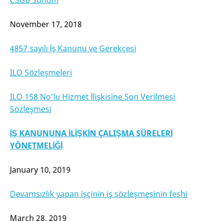
November 17, 2018
4857 sayılı İş Kanunu ve Gerekçesi
ILO Sözleşmeleri
ILO 158 No’lu Hizmet İlişkisine Son Verilmesi
Sözleşmesi
İŞ KANUNUNA İLİŞKİN ÇALIŞMA SÜRELERİ
YÖNETMELİĞİ
January 10, 2019
Devamsızlık yapan işçinin iş sözleşmesinin feshi
March 28, 2019