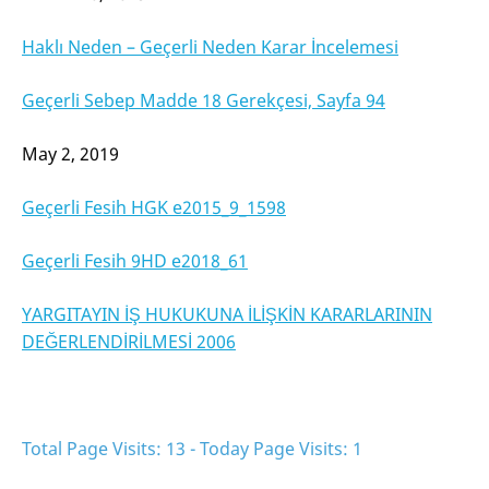
Haklı Neden – Geçerli Neden Karar İncelemesi
Geçerli Sebep Madde 18 Gerekçesi, Sayfa 94
May 2, 2019
Geçerli Fesih HGK e2015_9_1598
Geçerli Fesih 9HD e2018_61
YARGITAYIN İŞ HUKUKUNA İLİŞKİN KARARLARININ
DEĞERLENDİRİLMESİ 2006
Total Page Visits: 13 - Today Page Visits: 1