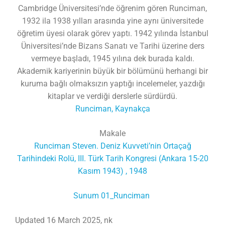
Cambridge Üniversitesi’nde öğrenim gören Runciman,
1932 ila 1938 yılları arasında yine aynı üniversitede
öğretim üyesi olarak görev yaptı. 1942 yılında İstanbul
Üniversitesi’nde Bizans Sanatı ve Tarihi üzerine ders
vermeye başladı, 1945 yılına dek burada kaldı.
Akademik kariyerinin büyük bir bölümünü herhangi bir
kuruma bağlı olmaksızın yaptığı incelemeler, yazdığı
kitaplar ve verdiği derslerle sürdürdü.
Runciman, Kaynakça
Makale
Runciman Steven. Deniz Kuvveti’nin Ortaçağ
Tarihindeki Rolü, III. Türk Tarih Kongresi (Ankara 15-20
Kasım 1943) , 1948
Sunum 01_Runciman
Updated 16 March 2025, nk